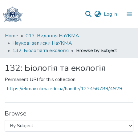
(current)
Log In
Communities
Home
013. Видання НаУКМА
&
Наукові записки НаУКМА
Collections
132: Біологія та екологія
Browse by Subject
All of DSpace
132: Біологія та екологія
Permanent URI for this collection
https://ekmair.ukma.edu.ua/handle/123456789/4929
Browse