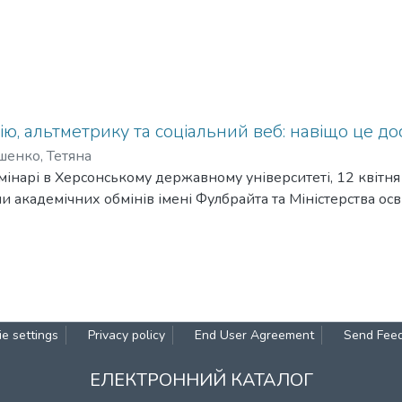
ю, альтметрику та соціальний веб: навіщо це до
шенко, Тетяна
мінарі в Херсонському державному університеті, 12 квітня
 академічних обмінів імені Фулбрайта та Міністерства осві
e settings
Privacy policy
End User Agreement
Send Fee
ЕЛЕКТРОННИЙ КАТАЛОГ