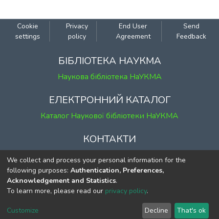
зроблено на вивченні структурно-
семантичних особливостей англійської
мови, що використовують для
Cookie
Privacy
End User
Send
позначення медичного обладнання.
settings
policy
Agreement
Feedback
Описано процес номінації терміна як
свідомого творчого акту, де терміни
БІБЛІОТЕКА НАУКМА
розробляють для чіткого визначення
Наукова бібліотека НаУКМА
понять. Проаналізовано англійську
медичну термінологію, зокрема
ЕЛЕКТРОННИЙ КАТАЛОГ
словосполучення, способи словотвору та
Каталог Наукової бібліотеки НаУКМА
абревіатури.
КОНТАКТИ
м. Київ, вул. Григорія Сковороди, 2
We collect and process your personal information for the
к. 1, к. 120
following purposes:
Authentication, Preferences,
Acknowledgement and Statistics
.
тел.
(044) 463-69-31
To learn more, please read our
privacy policy
.
ekmair@ukma.edu.ua
Customize
Decline
That's ok