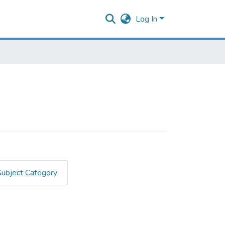
Log In
Subject Category