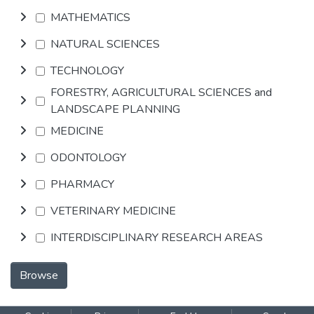
MATHEMATICS
NATURAL SCIENCES
TECHNOLOGY
FORESTRY, AGRICULTURAL SCIENCES and
LANDSCAPE PLANNING
MEDICINE
ODONTOLOGY
PHARMACY
VETERINARY MEDICINE
INTERDISCIPLINARY RESEARCH AREAS
Browse