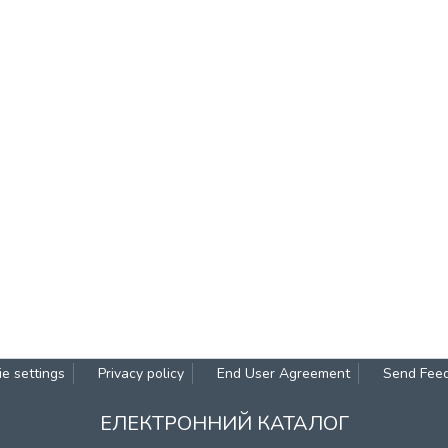
e settings
Privacy policy
End User Agreement
Send Fee
ЕЛЕКТРОННИЙ КАТАЛОГ