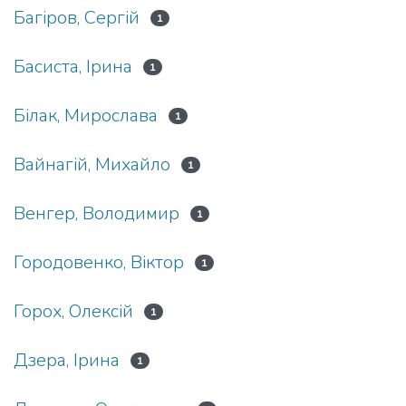
Багіров, Сергій
1
Басиста, Ірина
1
Білак, Мирослава
1
Вайнагій, Михайло
1
Венгер, Володимир
1
Городовенко, Віктор
1
Горох, Олексій
1
Дзера, Ірина
1