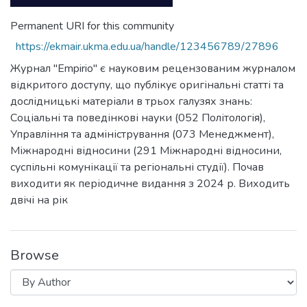
Permanent URI for this community
https://ekmair.ukma.edu.ua/handle/123456789/27896
Журнал "Empirio" є науковим рецензованим журналом
відкритого доступу, що публікує оригінальні статті та
дослідницькі матеріали в трьох галузях знань:
Соціальні та поведінкові науки (052 Політологія),
Управління та адміністрування (073 Менеджмент),
Міжнародні відносини (291 Міжнародні відносини,
суспільні комунікації та регіональні студії). Почав
виходити як періодичне видання з 2024 р. Виходить
двічі на рік
Browse