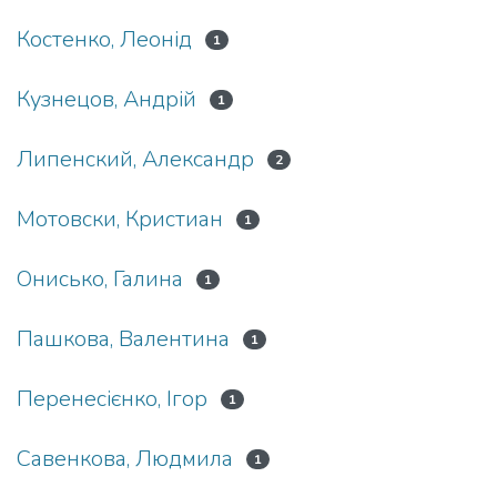
Костенко, Леонід
1
Кузнецов, Андрій
1
Липенский, Александр
2
Мотовски, Кристиан
1
Онисько, Галина
1
Пашкова, Валентина
1
Перенесієнко, Ігор
1
Савенкова, Людмила
1