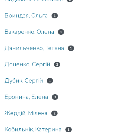
Бриндзя, Ольга
1
Вакаренко, Олена
1
Данильченко, Тетяна
1
Доценко, Сергій
2
Дубик, Сергій
1
Еронина, Елена
3
Жердій, Мілена
2
Кобильнік, Катерина
1