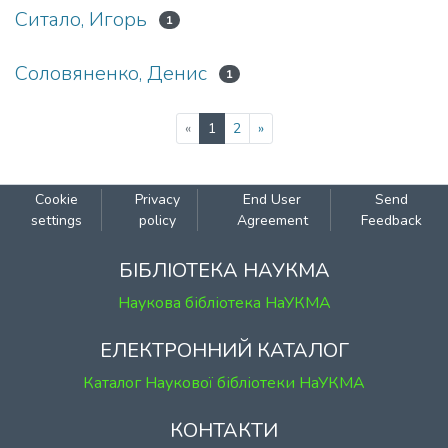
Ситало, Игорь
1
Соловяненко, Денис
1
(current)
«
1
2
»
Cookie
Privacy
End User
Send
settings
policy
Agreement
Feedback
БІБЛІОТЕКА НАУКМА
Наукова бібліотека НаУКМА
ЕЛЕКТРОННИЙ КАТАЛОГ
Каталог Наукової бібліотеки НаУКМА
КОНТАКТИ