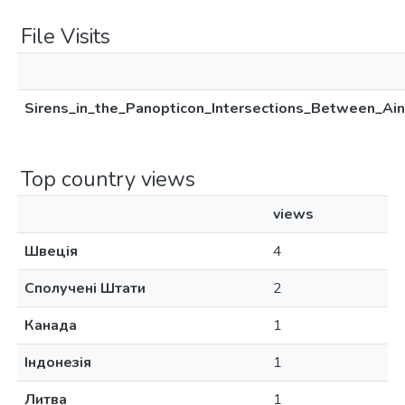
File Visits
Sirens_in_the_Panopticon_Intersections_Between_Ain
Top country views
views
Швеція
4
Сполучені Штати
2
Канада
1
Індонезія
1
Литва
1