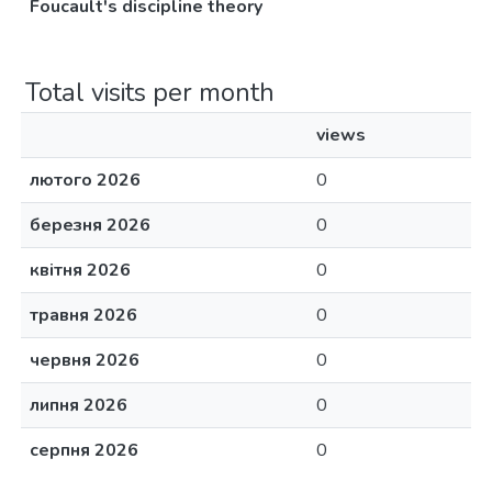
Foucault's discipline theory
Total visits per month
views
лютого 2026
0
березня 2026
0
квітня 2026
0
травня 2026
0
червня 2026
0
липня 2026
0
серпня 2026
0