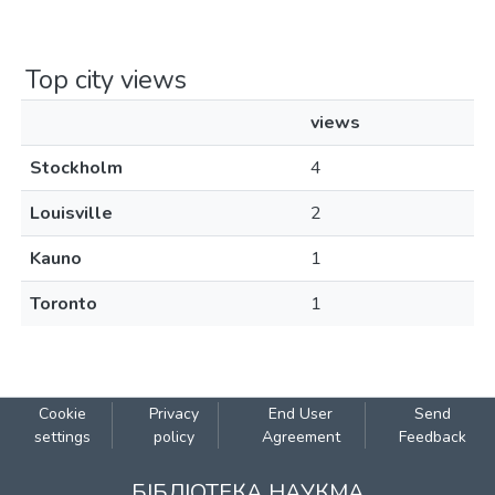
Top city views
views
Stockholm
4
Louisville
2
Kauno
1
Toronto
1
Cookie
Privacy
End User
Send
settings
policy
Agreement
Feedback
БІБЛІОТЕКА НАУКМА