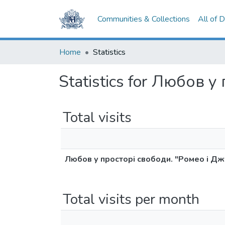
Communities & Collections
All of 
Home
Statistics
Statistics for Любов у
Total visits
Любов у просторі свободи. "Ромео і Джу
Total visits per month