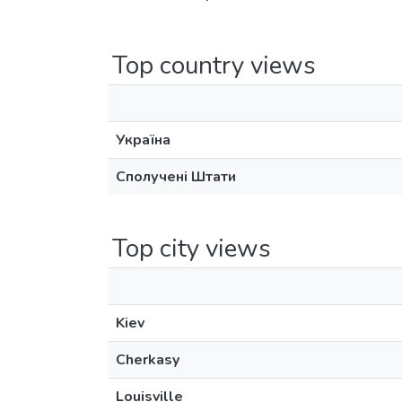
Top country views
Україна
Сполучені Штати
Top city views
Kiev
Cherkasy
Louisville