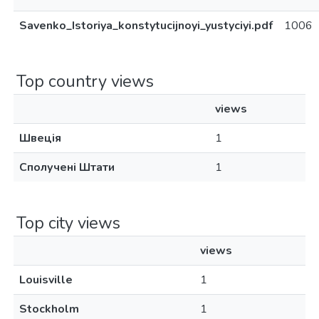
Savenko_Istoriya_konstytucijnoyi_yustyciyi.pdf
1006
Top country views
views
Швеція
1
Сполучені Штати
1
Top city views
views
Louisville
1
Stockholm
1