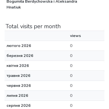
Bogumiła Berdychowska i Aleksandra
Hnatiuk
Total visits per month
views
лютого 2026
0
березня 2026
0
квітня 2026
0
травня 2026
0
червня 2026
0
липня 2026
0
серпня 2026
0