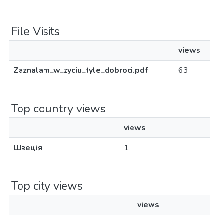
File Visits
views
Zaznalam_w_zyciu_tyle_dobroci.pdf
63
Top country views
views
Швеція
1
Top city views
views