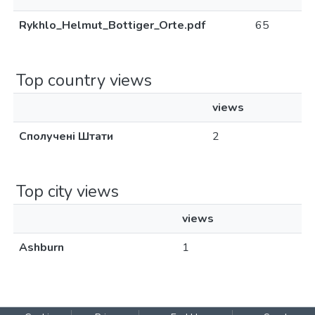
Rykhlo_Helmut_Bottiger_Orte.pdf
65
Top country views
views
Сполучені Штати
2
Top city views
views
Ashburn
1