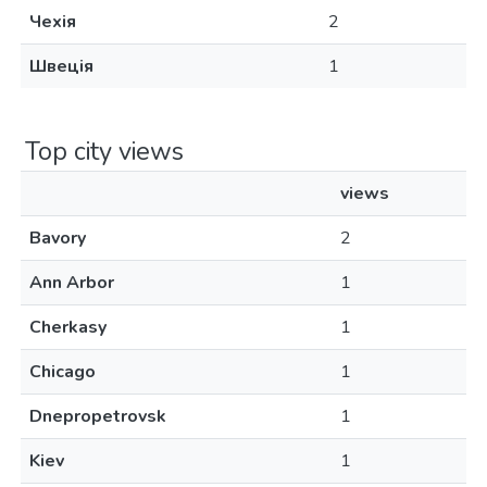
Чехія
2
Швеція
1
Top city views
views
Bavory
2
Ann Arbor
1
Cherkasy
1
Chicago
1
Dnepropetrovsk
1
Kiev
1