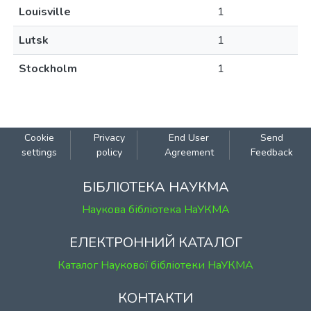
Louisville
1
Lutsk
1
Stockholm
1
Cookie
Privacy
End User
Send
settings
policy
Agreement
Feedback
БІБЛІОТЕКА НАУКМА
Наукова бібліотека НаУКМА
ЕЛЕКТРОННИЙ КАТАЛОГ
Каталог Наукової бібліотеки НаУКМА
КОНТАКТИ