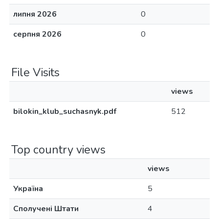
липня 2026
0
серпня 2026
0
File Visits
views
bilokin_klub_suchasnyk.pdf
512
Top country views
views
Україна
5
Сполучені Штати
4