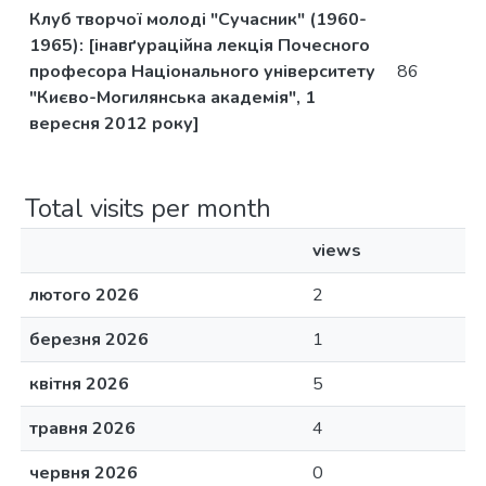
Клуб творчої молоді "Сучасник" (1960-
1965): [інавґураційна лекція Почесного
професора Національного університету
86
"Києво-Могилянська академія", 1
вересня 2012 року]
Total visits per month
views
лютого 2026
2
березня 2026
1
квітня 2026
5
травня 2026
4
червня 2026
0