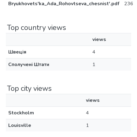
Bryukhovets'ka_Ada_Rohovtseva_chesnist'.pdf
236
Top country views
views
Швеція
4
Сполучені Штати
1
Top city views
views
Stockholm
4
Louisville
1