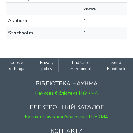
views
Ashburn
1
Stockholm
1
Cookie
Privacy
End User
Send
settings
policy
Agreement
Feedback
БІБЛІОТЕКА НАУКМА
Наукова бібліотека НаУКМА
ЕЛЕКТРОННИЙ КАТАЛОГ
Каталог Наукової бібліотеки НаУКМА
КОНТАКТИ