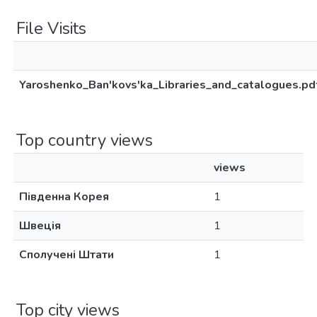
File Visits
Yaroshenko_Ban'kovs'ka_Libraries_and_catalogues.pd
Top country views
views
Південна Корея
1
Швеція
1
Сполучені Штати
1
Top city views