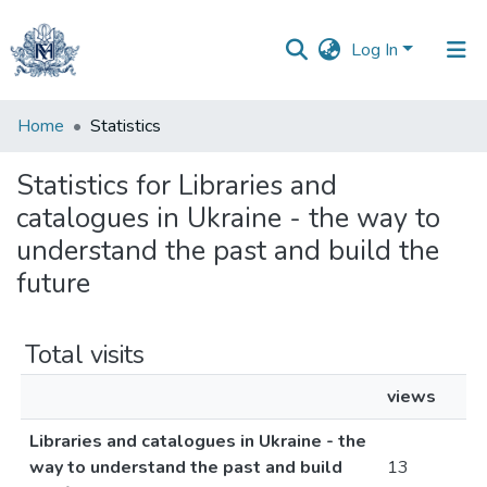
Log In
Communities
Home
Statistics
&
Collections
Statistics for Libraries and
catalogues in Ukraine - the way to
All of DSpace
understand the past and build the
future
Total visits
views
Libraries and catalogues in Ukraine - the
way to understand the past and build
13