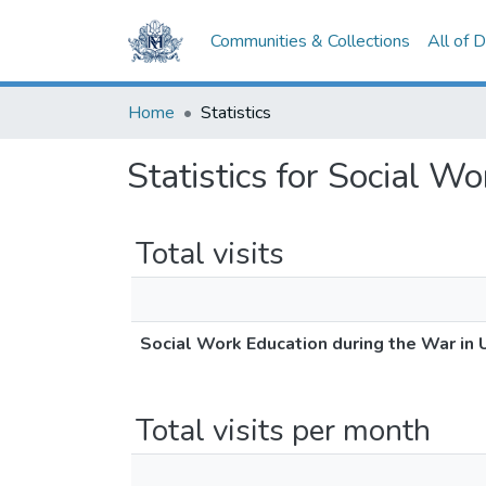
Communities & Collections
All of 
Home
Statistics
Statistics for Social W
Total visits
Social Work Education during the War in 
Total visits per month