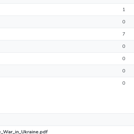
1
0
7
0
0
0
0
_War_in_Ukraine.pdf