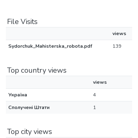
File Visits
views
Sydorchuk_Mahisterska_robota.pdf
139
Top country views
views
Україна
4
Сполучені Штати
1
Top city views