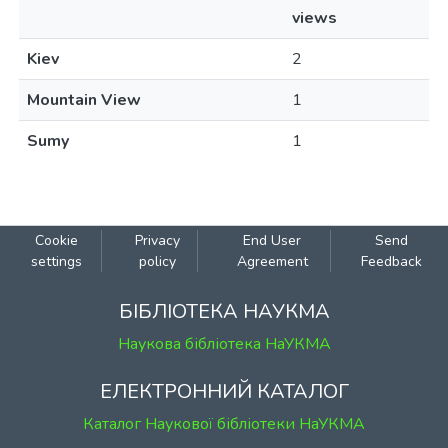
views
Kiev
2
Mountain View
1
Sumy
1
Cookie
Privacy
End User
Send
settings
policy
Agreement
Feedback
БІБЛІОТЕКА НАУКМА
Наукова бібліотека НаУКМА
ЕЛЕКТРОННИЙ КАТАЛОГ
Каталог Наукової бібліотеки НаУКМА