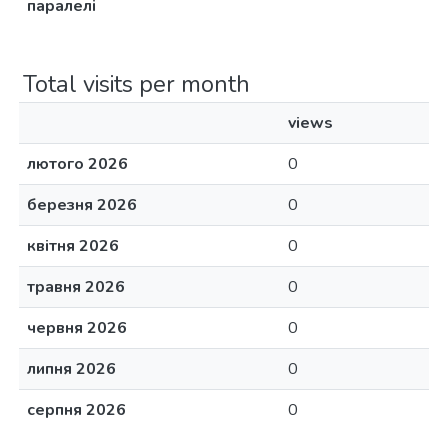
паралелі
Total visits per month
views
лютого 2026
0
березня 2026
0
квітня 2026
0
травня 2026
0
червня 2026
0
липня 2026
0
серпня 2026
0