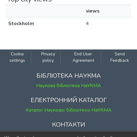
views
Stockholm
4
Cookie
Privacy
End User
Send
settings
policy
Agreement
Feedback
БІБЛІОТЕКА НАУКМА
Наукова бібліотека НаУКМА
ЕЛЕКТРОННИЙ КАТАЛОГ
Каталог Наукової бібліотеки НаУКМА
КОНТАКТИ
м. Київ, вул. Григорія Сковороди, 2