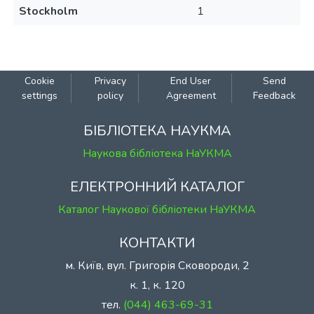
Stockholm
1
Cookie
Privacy
End User
Send
settings
policy
Agreement
Feedback
БІБЛІОТЕКА НАУКМА
Наукова бібліотека НаУКМА
ЕЛЕКТРОННИЙ КАТАЛОГ
Каталог Наукової бібліотеки НаУКМА
КОНТАКТИ
м. Київ, вул. Григорія Сковороди, 2
к. 1, к. 120
тел.
(044) 463-69-31