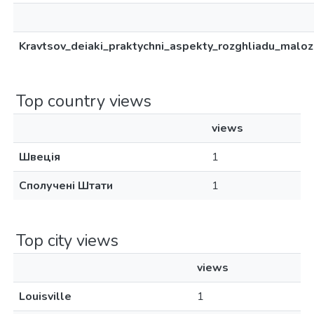
Kravtsov_deiaki_praktychni_aspekty_rozghliadu_maloz
Top country views
views
Швеція
1
Сполучені Штати
1
Top city views
views
Louisville
1