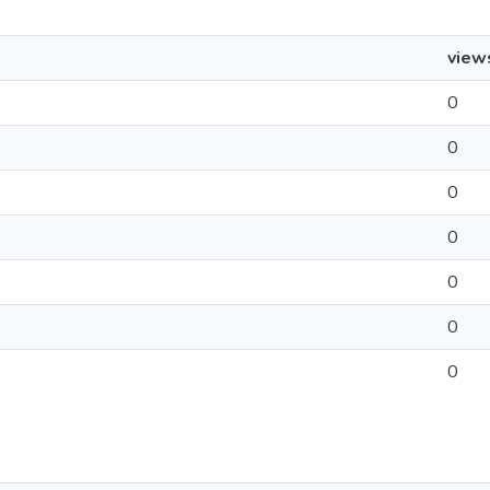
view
0
0
0
0
0
0
0