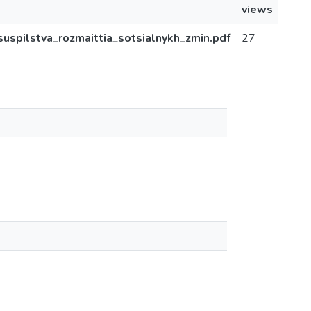
views
suspilstva_rozmaittia_sotsialnykh_zmin.pdf
27