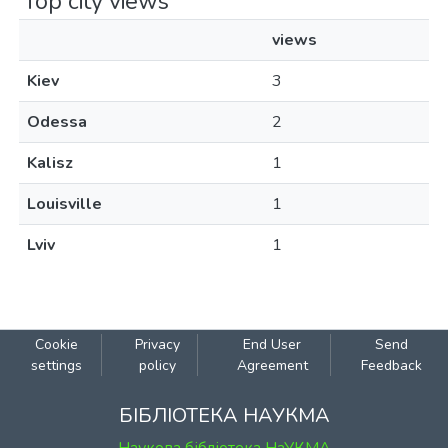
Top city views
views
Kiev
3
Odessa
2
Kalisz
1
Louisville
1
Lviv
1
Cookie
Privacy
End User
Send
settings
policy
Agreement
Feedback
БІБЛІОТЕКА НАУКМА