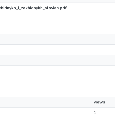
khidnykh_i_zakhidnykh_slovian.pdf
views
1