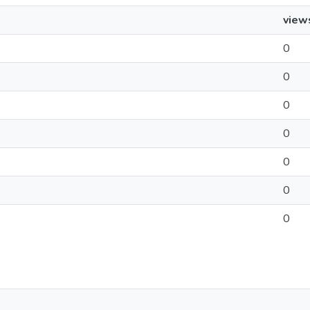
view
0
0
0
0
0
0
0