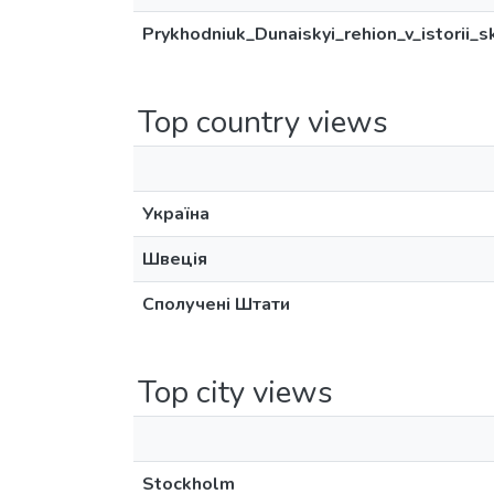
Prykhodniuk_Dunaiskyi_rehion_v_istorii_s
Top country views
Україна
Швеція
Сполучені Штати
Top city views
Stockholm