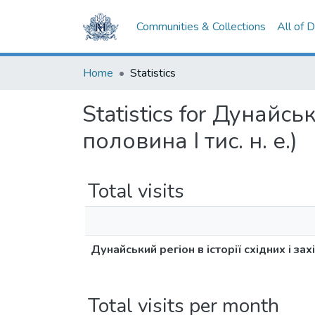
Communities & Collections
All of 
Home
Statistics
Statistics for Дунайсь
половина І тис. н. е.)
Total visits
Дунайський регіон в історії східних і захі
Total visits per month