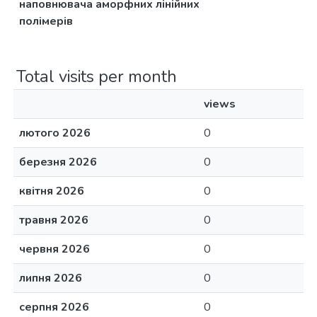
наповнювача аморфних лінійних
полімерів
Total visits per month
views
лютого 2026
0
березня 2026
0
квітня 2026
0
травня 2026
0
червня 2026
0
липня 2026
0
серпня 2026
0