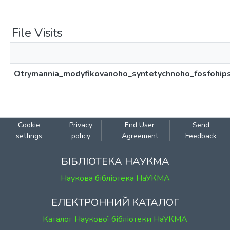
File Visits
Otrymannia_modyfikovanoho_syntetychnoho_fosfohipsu
Cookie
Privacy
End User
Send
settings
policy
Agreement
Feedback
БІБЛІОТЕКА НАУКМА
Наукова бібліотека НаУКМА
ЕЛЕКТРОННИЙ КАТАЛОГ
Каталог Наукової бібліотеки НаУКМА