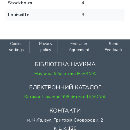
Stockholm
4
Louisville
3
Cookie
Privacy
End User
Send
settings
policy
Agreement
Feedback
БІБЛІОТЕКА НАУКМА
Наукова бібліотека НаУКМА
ЕЛЕКТРОННИЙ КАТАЛОГ
Каталог Наукової бібліотеки НаУКМА
КОНТАКТИ
м. Київ, вул. Григорія Сковороди, 2
к. 1, к. 120