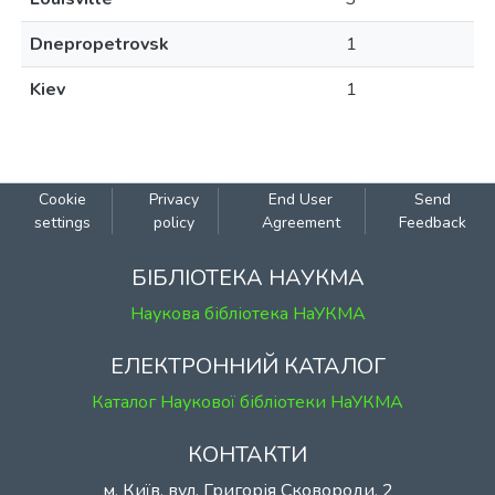
Dnepropetrovsk
1
Kiev
1
Cookie
Privacy
End User
Send
settings
policy
Agreement
Feedback
БІБЛІОТЕКА НАУКМА
Наукова бібліотека НаУКМА
ЕЛЕКТРОННИЙ КАТАЛОГ
Каталог Наукової бібліотеки НаУКМА
КОНТАКТИ
м. Київ, вул. Григорія Сковороди, 2