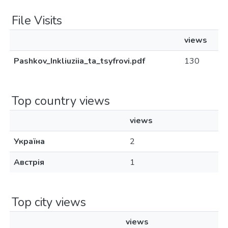
File Visits
views
Pashkov_Inkliuziia_ta_tsyfrovi.pdf
130
Top country views
views
Україна
2
Австрія
1
Top city views
views