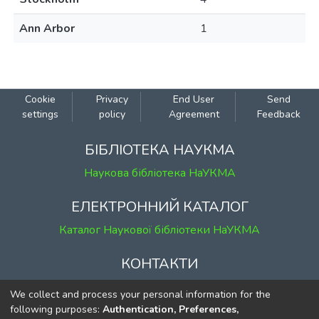
Ann Arbor
1
Cookie
Privacy
End User
Send
settings
policy
Agreement
Feedback
БІБЛІОТЕКА НАУКМА
Наукова бібліотека НаУКМА
ЕЛЕКТРОННИЙ КАТАЛОГ
Каталог Наукової бібліотеки НаУКМА
КОНТАКТИ
м. Київ, вул. Григорія Сковороди, 2
We collect and process your personal information for the
к. 1, к. 120
following purposes:
Authentication, Preferences,