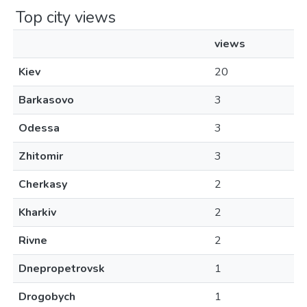
Top city views
views
Kiev
20
Barkasovo
3
Odessa
3
Zhitomir
3
Cherkasy
2
Kharkiv
2
Rivne
2
Dnepropetrovsk
1
Drogobych
1