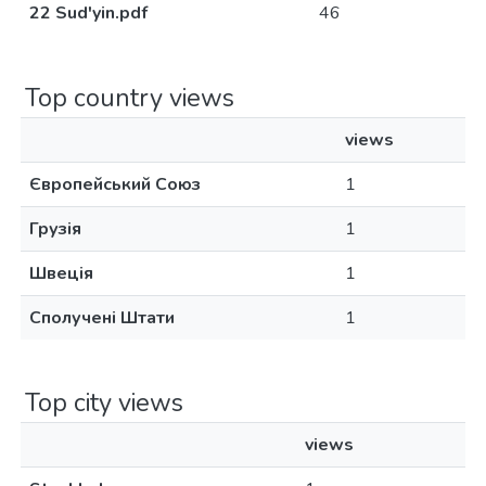
22 Sud'yin.pdf
46
Top country views
views
Європейський Союз
1
Грузія
1
Швеція
1
Сполучені Штати
1
Top city views
views