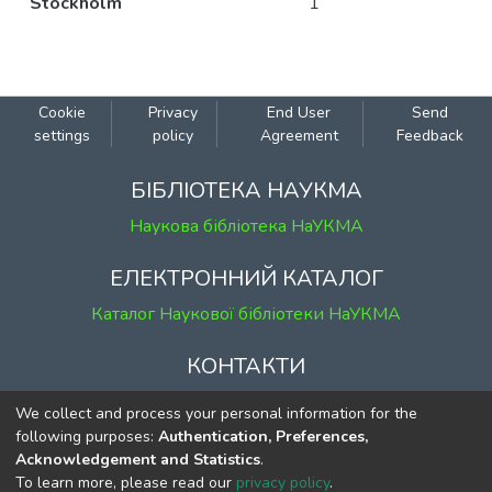
Stockholm
1
Cookie
Privacy
End User
Send
settings
policy
Agreement
Feedback
БІБЛІОТЕКА НАУКМА
Наукова бібліотека НаУКМА
ЕЛЕКТРОННИЙ КАТАЛОГ
Каталог Наукової бібліотеки НаУКМА
КОНТАКТИ
м. Київ, вул. Григорія Сковороди, 2
We collect and process your personal information for the
к. 1, к. 120
following purposes:
Authentication, Preferences,
Acknowledgement and Statistics
.
тел.
(044) 463-69-31
To learn more, please read our
privacy policy
.