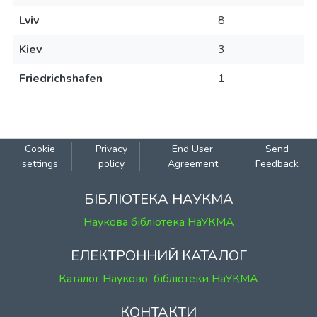
Lviv
8
Kiev
3
Friedrichshafen
1
Cookie
Privacy
End User
Send
settings
policy
Agreement
Feedback
БІБЛІОТЕКА НАУКМА
Наукова бібліотека НаУКМА
ЕЛЕКТРОННИЙ КАТАЛОГ
Каталог Наукової бібліотеки НаУКМА
КОНТАКТИ