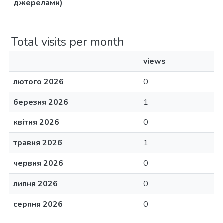
джерелами)
Total visits per month
views
лютого 2026
0
березня 2026
1
квітня 2026
0
травня 2026
1
червня 2026
0
липня 2026
0
серпня 2026
0