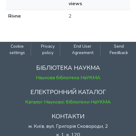
views
Rivne
2
Cookie
Privacy
End User
Send
settings
policy
Agreement
Feedback
БІБЛІОТЕКА НАУКМА
Наукова бібліотека НаУКМА
ЕЛЕКТРОННИЙ КАТАЛОГ
Каталог Наукової бібліотеки НаУКМА
КОНТАКТИ
м. Київ, вул. Григорія Сковороди, 2
к. 1, к. 120