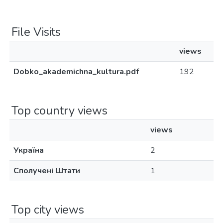
File Visits
views
Dobko_akademichna_kultura.pdf
192
Top country views
views
Україна
2
Сполучені Штати
1
Top city views