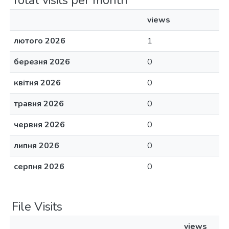
Total visits per month
views
лютого 2026
1
березня 2026
0
квітня 2026
0
травня 2026
0
червня 2026
0
липня 2026
0
серпня 2026
0
File Visits
views