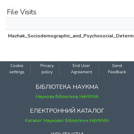
File Visits
Mazhak_Sociodemographic_and_Psychosocial_Determi
Cookie
Privacy
End User
Send
settings
policy
Agreement
Feedback
БІБЛІОТЕКА НАУКМА
Наукова бібліотека НаУКМА
ЕЛЕКТРОННИЙ КАТАЛОГ
Каталог Наукової бібліотеки НаУКМА