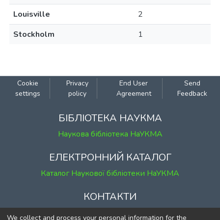
Louisville
2
Stockholm
1
Cookie
Privacy
End User
Send
settings
policy
Agreement
Feedback
БІБЛІОТЕКА НАУКМА
Наукова бібліотека НаУКМА
ЕЛЕКТРОННИЙ КАТАЛОГ
Каталог Наукової бібліотеки НаУКМА
КОНТАКТИ
м. Київ, вул. Григорія Сковороди, 2
We collect and process your personal information for the