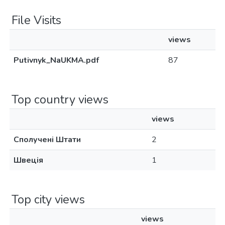
File Visits
views
Putivnyk_NaUKMA.pdf
87
Top country views
views
Сполучені Штати
2
Швеція
1
Top city views
views