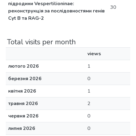
підродини Vespertilioninae:
30
реконструкція за послідовностями генів
Cyt B та RAG-2
Total visits per month
views
лютого 2026
1
березня 2026
0
квітня 2026
1
травня 2026
2
червня 2026
0
липня 2026
0