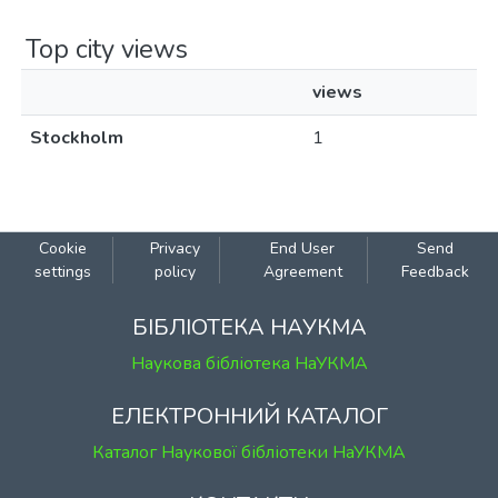
Top city views
views
Stockholm
1
Cookie
Privacy
End User
Send
settings
policy
Agreement
Feedback
БІБЛІОТЕКА НАУКМА
Наукова бібліотека НаУКМА
ЕЛЕКТРОННИЙ КАТАЛОГ
Каталог Наукової бібліотеки НаУКМА