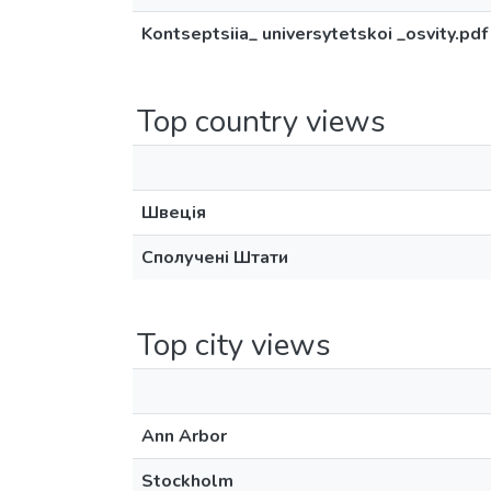
Kontseptsiia_ universytetskoi _osvity.pdf
Top country views
Швеція
Сполучені Штати
Top city views
Ann Arbor
Stockholm