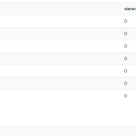
view
0
0
0
0
0
0
0