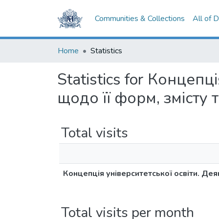
Communities & Collections
All of 
Home
Statistics
Statistics for Концеп
щодо її форм, змісту 
Total visits
Концепція університетської освіти. Дея
Total visits per month