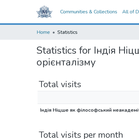
Communities & Collections
All of 
Home
Statistics
Statistics for Індія 
орієнталізму
Total visits
Індія Ніцше як філософський неакадеміч
Total visits per month