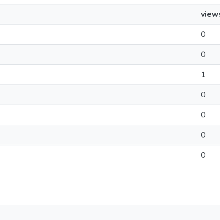
view
0
0
1
0
0
0
0