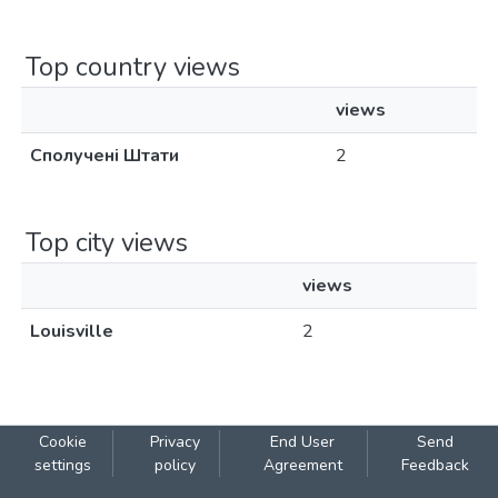
Top country views
views
Сполучені Штати
2
Top city views
views
Louisville
2
Cookie
Privacy
End User
Send
settings
policy
Agreement
Feedback