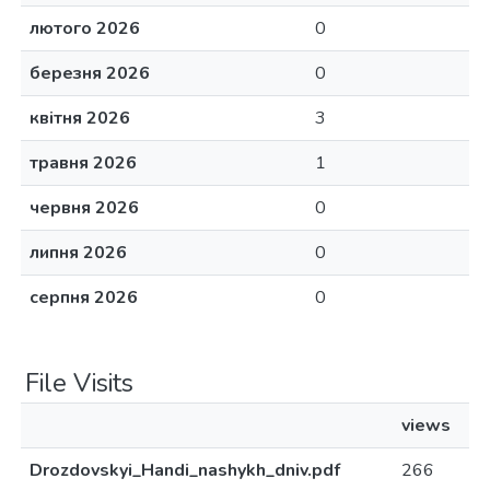
лютого 2026
0
березня 2026
0
квітня 2026
3
травня 2026
1
червня 2026
0
липня 2026
0
серпня 2026
0
File Visits
views
Drozdovskyi_Handi_nashykh_dniv.pdf
266