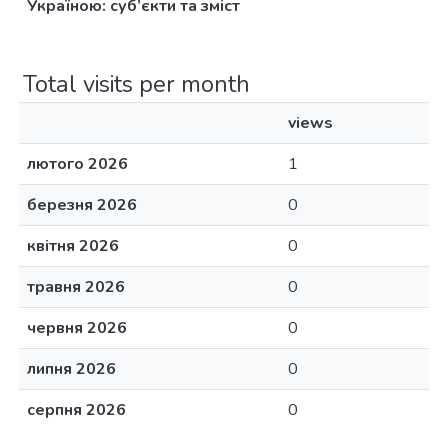
Україною: суб’єкти та зміст
Total visits per month
views
лютого 2026
1
березня 2026
0
квітня 2026
0
травня 2026
0
червня 2026
0
липня 2026
0
серпня 2026
0