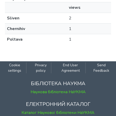
views
Sliven
2
Chernihiv
1
Poltava
1
Cookie
Privacy
End User
Send
settings
policy
Agreement
Feedback
БІБЛІОТЕКА НАУКМА
Наукова бібліотека НаУКМА
ЕЛЕКТРОННИЙ КАТАЛОГ
Каталог Наукової бібліотеки НаУКМА