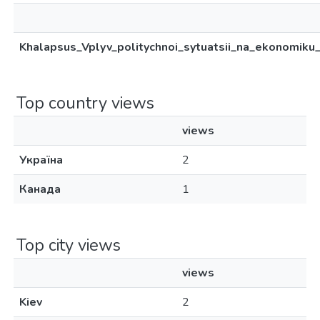
Khalapsus_Vplyv_politychnoi_sytuatsii_na_ekonomiku_Uk
Top country views
views
Україна
2
Канада
1
Top city views
views
Kiev
2