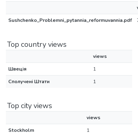
Sushchenko_Problemni_pytannia_reformuvannia.pdf
Top country views
views
Швеція
1
Сполучені Штати
1
Top city views
views
Stockholm
1