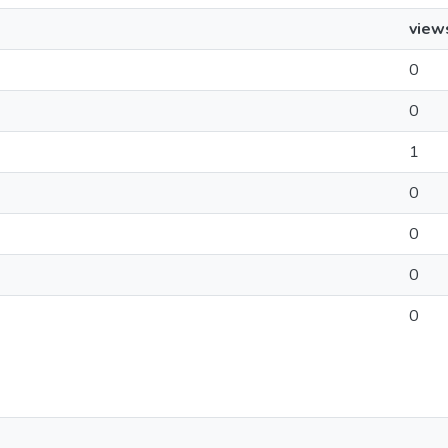
view
0
0
1
0
0
0
0