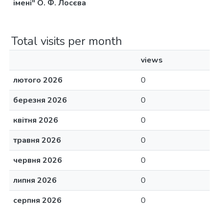
імені" О. Ф. Лосєва
Total visits per month
views
лютого 2026
0
березня 2026
0
квітня 2026
0
травня 2026
0
червня 2026
0
липня 2026
0
серпня 2026
0