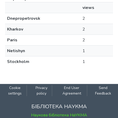
views
Dnepropetrovsk
2
Kharkov
2
Paris
2
Netishyn
1
Stockholm
1
Cookie
Privacy
End User
Send
settings
policy
Agreement
Feedback
БІБЛІОТЕКА НАУКМА
Наукова бібліотека НаУКМА