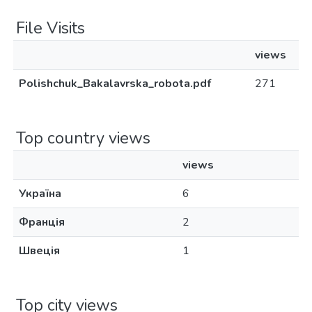
File Visits
views
Polishchuk_Bakalavrska_robota.pdf
271
Top country views
views
Україна
6
Франція
2
Швеція
1
Top city views