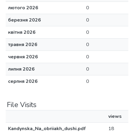
лютого 2026
0
березня 2026
0
квітня 2026
0
травня 2026
0
червня 2026
0
липня 2026
0
серпня 2026
0
File Visits
views
Kandynska_Na_obriiakh_dushi.pdf
18