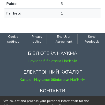
Paide
3
Fairfield
1
Cookie
Privacy
End User
Send
settings
policy
Agreement
Feedback
БІБЛІОТЕКА НАУКМА
Наукова бібліотека НаУКМА
ЕЛЕКТРОННИЙ КАТАЛОГ
Каталог Наукової бібліотеки НаУКМА
КОНТАКТИ
м. Київ, вул. Григорія Сковороди, 2
We collect and process your personal information for the