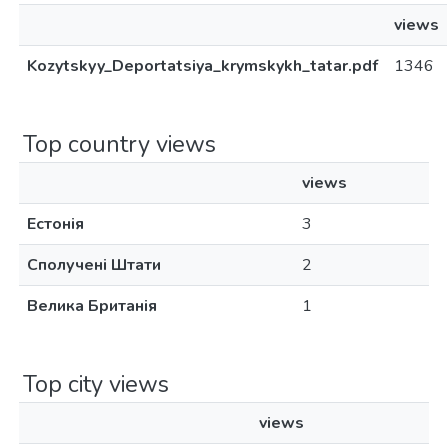
views
Kozytskyy_Deportatsiya_krymskykh_tatar.pdf
1346
Top country views
views
Естонія
3
Сполучені Штати
2
Велика Британія
1
Top city views
views