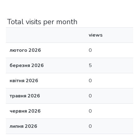
Total visits per month
views
лютого 2026
0
березня 2026
5
квітня 2026
0
травня 2026
0
червня 2026
0
липня 2026
0