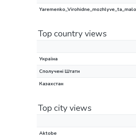
Yaremenko_Virohidne_mozhlyve_ta_maloi
Top country views
Україна
Сполучені Штати
Казахстан
Top city views
Aktobe