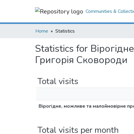
Communities & Collecti
Home
Statistics
Statistics for Вірогі
Григорія Сковороди
Total visits
Вірогідне, можливе та малоймовірне пр
Total visits per month