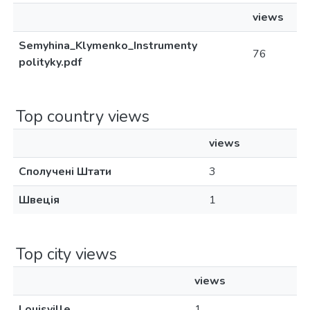
views
Semyhina_Klymenko_Instrumenty
76
polityky.pdf
Top country views
views
Сполучені Штати
3
Швеція
1
Top city views
views
Louisville
1