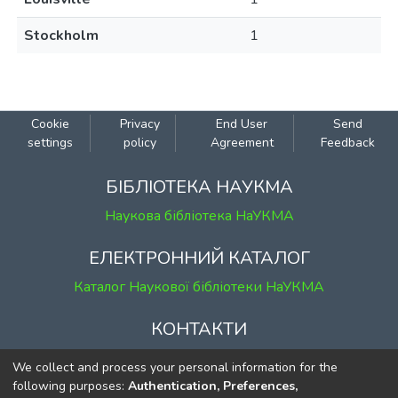
Stockholm
1
Cookie
Privacy
End User
Send
settings
policy
Agreement
Feedback
БІБЛІОТЕКА НАУКМА
Наукова бібліотека НаУКМА
ЕЛЕКТРОННИЙ КАТАЛОГ
Каталог Наукової бібліотеки НаУКМА
КОНТАКТИ
м. Київ, вул. Григорія Сковороди, 2
We collect and process your personal information for the
к. 1, к. 120
following purposes:
Authentication, Preferences,